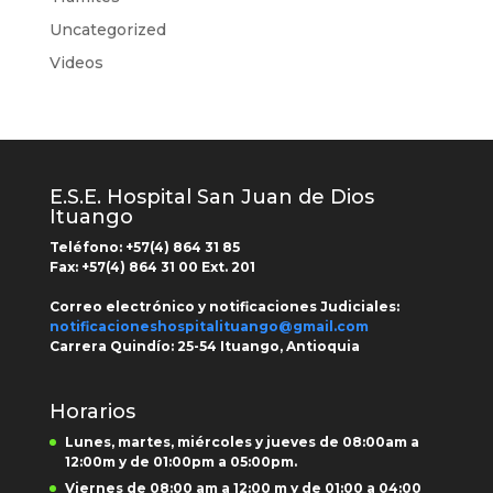
Uncategorized
Videos
E.S.E. Hospital San Juan de Dios
Ituango
Teléfono: +
57(4) 864 31 85
Fax:
+57(4) 864 31 00
Ext.
201
Correo electrónico y notificaciones Judiciales:
notificacioneshospitalituango@gmail.com
Carrera Quindío:
25-54 Ituango, Antioquia
Horarios
Lunes, martes, miércoles y jueves de 08:00am a
12:00m y de 01:00pm a 05:00pm.
Viernes de 08:00 am a 12:00 m y de 01:00 a 04:00