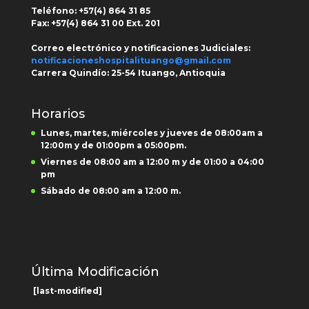
Teléfono: +
57(4) 864 31 85
Fax:
+57(4) 864 31 00
Ext.
201
Correo electrónico y notificaciones Judiciales:
notificacioneshospitalituango@gmail.com
Carrera Quindío:
25-54 Ituango, Antioquia
Horarios
Lunes, martes, miércoles y jueves de 08:00am a
12:00m y de 01:00pm a 05:00pm.
Viernes de 08:00 am a 12:00 m y de 01:00 a 04:00
pm
Sábado de 08:00 am a 12:00 m.
Última Modificación
[last-modified]