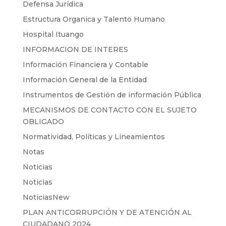
Defensa Jurídica
Estructura Organica y Talento Humano
Hospital Ituango
INFORMACION DE INTERES
Información Financiera y Contable
Información General de la Entidad
Instrumentos de Gestión de información Pública
MECANISMOS DE CONTACTO CON EL SUJETO
OBLIGADO
Normatividad, Políticas y Lineamientos
Notas
Noticias
Noticias
NoticiasNew
PLAN ANTICORRUPCIÓN Y DE ATENCIÓN AL
CIUDADANO 2024