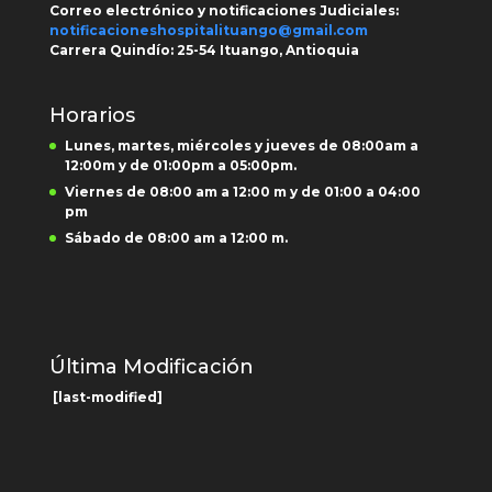
Correo electrónico y notificaciones Judiciales:
notificacioneshospitalituango@gmail.com
Carrera Quindío:
25-54 Ituango, Antioquia
Horarios
Lunes, martes, miércoles y jueves de 08:00am a
12:00m y de 01:00pm a 05:00pm.
Viernes de 08:00 am a 12:00 m y de 01:00 a 04:00
pm
Sábado de 08:00 am a 12:00 m.
Última Modificación
[last-modified]