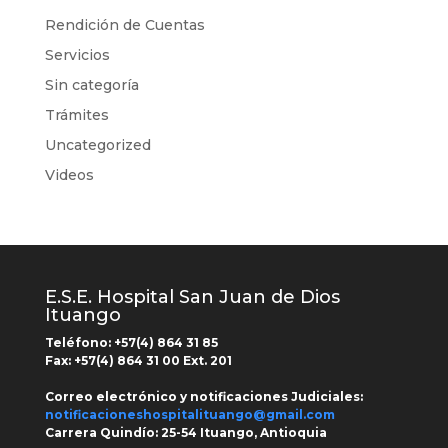
Rendición de Cuentas
Servicios
Sin categoría
Trámites
Uncategorized
Videos
E.S.E. Hospital San Juan de Dios
Ituango
Teléfono: +
57(4) 864 31 85
Fax:
+57(4) 864 31 00
Ext.
201
Correo electrónico y notificaciones Judiciales:
notificacioneshospitalituango@gmail.com
Carrera Quindío:
25-54 Ituango, Antioquia