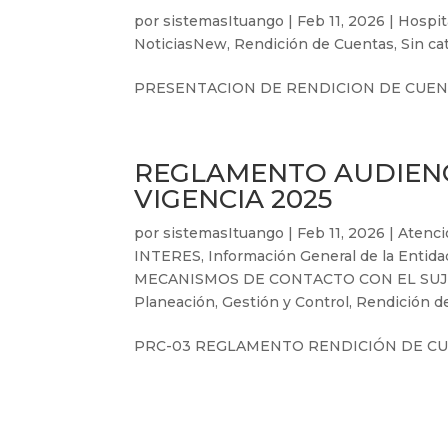
por
sistemasItuango
|
Feb 11, 2026
|
Hospit
NoticiasNew
,
Rendición de Cuentas
,
Sin ca
PRESENTACION DE RENDICION DE CUENT
REGLAMENTO AUDIENC
VIGENCIA 2025
por
sistemasItuango
|
Feb 11, 2026
|
Atenci
INTERES
,
Información General de la Entida
MECANISMOS DE CONTACTO CON EL SU
Planeación, Gestión y Control
,
Rendición d
PRC-03 REGLAMENTO RENDICIÓN DE C