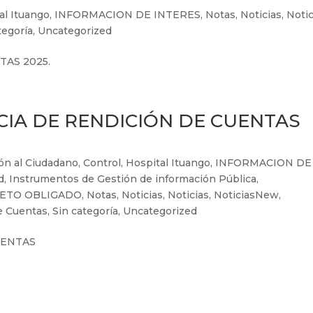
al Ituango
,
INFORMACION DE INTERES
,
Notas
,
Noticias
,
Notic
tegoría
,
Uncategorized
AS 2025.
IA DE RENDICIÓN DE CUENTAS
ón al Ciudadano
,
Control
,
Hospital Ituango
,
INFORMACION DE
d
,
Instrumentos de Gestión de información Pública
,
JETO OBLIGADO
,
Notas
,
Noticias
,
Noticias
,
NoticiasNew
,
e Cuentas
,
Sin categoría
,
Uncategorized
UENTAS