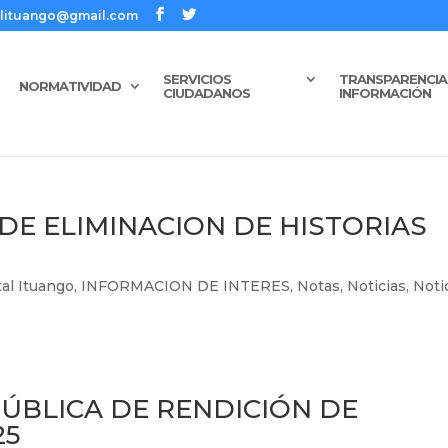
talituango@gmail.com
SERVICIOS
TRANSPARENCIA 
NORMATIVIDAD
CIUDADANOS
INFORMACIÓN
 DE ELIMINACION DE HISTORIAS
al Ituango
,
INFORMACION DE INTERES
,
Notas
,
Noticias
,
Noti
ÚBLICA DE RENDICIÓN DE
25