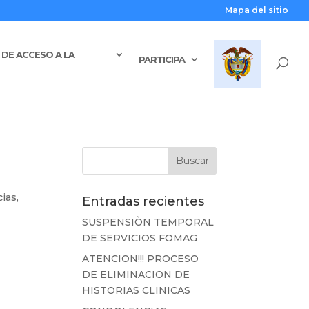
Mapa del sitio
DE ACCESO A LA
PARTICIPA
cias
,
Entradas recientes
SUSPENSIÒN TEMPORAL
DE SERVICIOS FOMAG
ATENCION!!! PROCESO
DE ELIMINACION DE
HISTORIAS CLINICAS