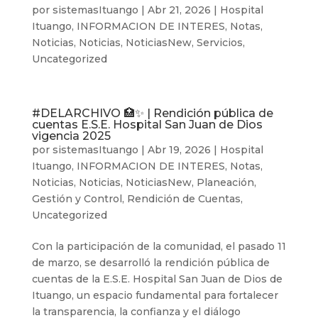
por
sistemasItuango
|
Abr 21, 2026
|
Hospital
Ituango
,
INFORMACION DE INTERES
,
Notas
,
Noticias
,
Noticias
,
NoticiasNew
,
Servicios
,
Uncategorized
#DELARCHIVO 🏥✨ | Rendición pública de
cuentas E.S.E. Hospital San Juan de Dios
vigencia 2025
por
sistemasItuango
|
Abr 19, 2026
|
Hospital
Ituango
,
INFORMACION DE INTERES
,
Notas
,
Noticias
,
Noticias
,
NoticiasNew
,
Planeación,
Gestión y Control
,
Rendición de Cuentas
,
Uncategorized
Con la participación de la comunidad, el pasado 11
de marzo, se desarrolló la rendición pública de
cuentas de la E.S.E. Hospital San Juan de Dios de
Ituango, un espacio fundamental para fortalecer
la transparencia, la confianza y el diálogo