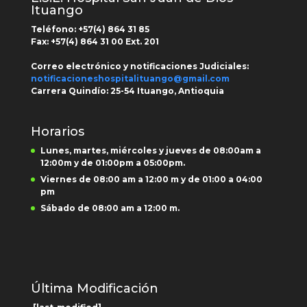
Ituango
Teléfono: +
57(4) 864 31 85
Fax:
+57(4) 864 31 00
Ext.
201
Correo electrónico y notificaciones Judiciales:
notificacioneshospitalituango@gmail.com
Carrera Quindío:
25-54 Ituango, Antioquia
Horarios
Lunes, martes, miércoles y jueves de 08:00am a
12:00m y de 01:00pm a 05:00pm.
Viernes de 08:00 am a 12:00 m y de 01:00 a 04:00
pm
Sábado de 08:00 am a 12:00 m.
Última Modificación