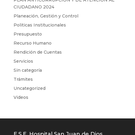
PLAN ANTICORRUPCIÓN Y DE ATENCIÓN AL
CIUDADANO 2024
Planeación, Gestión y Control
Politicas Institucionales
Presupuesto
Recurso Humano
Rendición de Cuentas
Servicios
Sin categoría
Trámites
Uncategorized
Videos
E.S.E. Hospital San Juan de Dios