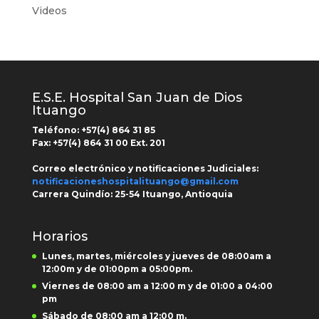
Videos
E.S.E. Hospital San Juan de Dios
Ituango
Teléfono: +
57(4) 864 31 85
Fax:
+57(4) 864 31 00
Ext.
201
Correo electrónico y notificaciones Judiciales:
notificacioneshospitalituango@gmail.com
Carrera Quindío:
25-54 Ituango, Antioquia
Horarios
Lunes, martes, miércoles y jueves de 08:00am a
12:00m y de 01:00pm a 05:00pm.
Viernes de 08:00 am a 12:00 m y de 01:00 a 04:00
pm
Sábado de 08:00 am a 12:00 m.