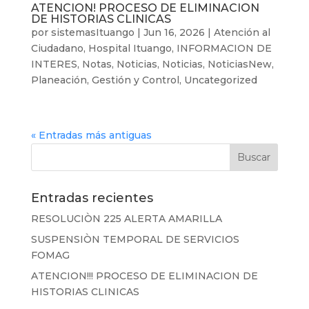
ATENCION! PROCESO DE ELIMINACION
DE HISTORIAS CLINICAS
por
sistemasItuango
|
Jun 16, 2026
|
Atención al
Ciudadano
,
Hospital Ituango
,
INFORMACION DE
INTERES
,
Notas
,
Noticias
,
Noticias
,
NoticiasNew
,
Planeación, Gestión y Control
,
Uncategorized
« Entradas más antiguas
Entradas recientes
RESOLUCIÒN 225 ALERTA AMARILLA
SUSPENSIÒN TEMPORAL DE SERVICIOS
FOMAG
ATENCION!!! PROCESO DE ELIMINACION DE
HISTORIAS CLINICAS