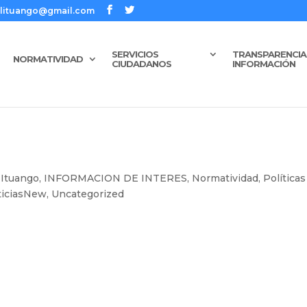
talituango@gmail.com
SERVICIOS
TRANSPARENCIA 
NORMATIVIDAD
CIUDADANOS
INFORMACIÓN
 Ituango
,
INFORMACION DE INTERES
,
Normatividad, Políticas
ticiasNew
,
Uncategorized