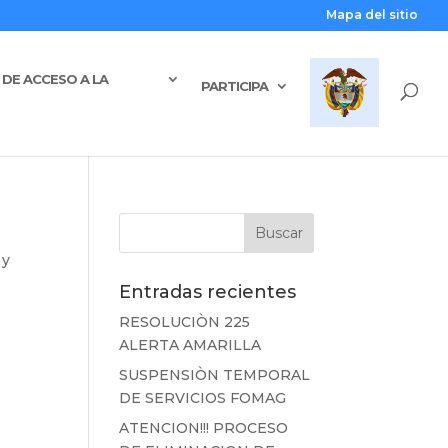
Mapa del sitio
DE ACCESO A LA
PARTICIPA
 y
Entradas recientes
RESOLUCIÒN 225
ALERTA AMARILLA
SUSPENSIÒN TEMPORAL
DE SERVICIOS FOMAG
ATENCION!!! PROCESO